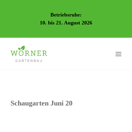
Betriebsruhe:
10. bis 21. August 2026
Schaugarten Juni 20