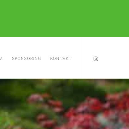
M
SPONSORING
KONTAKT