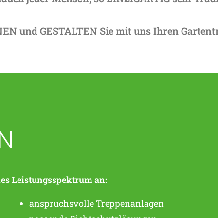
EN und GESTALTEN Sie mit uns Ihren Gartent
EN
des Leistungsspektrum an:
anspruchsvolle Treppenanlagen