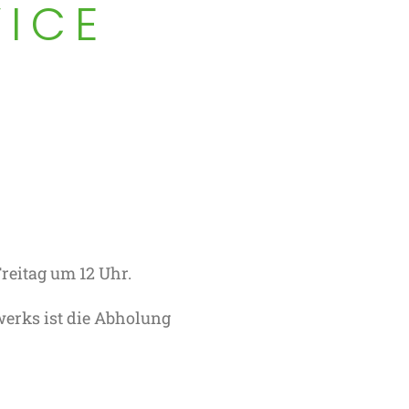
VICE
reitag um 12 Uhr.
erks ist die Abholung