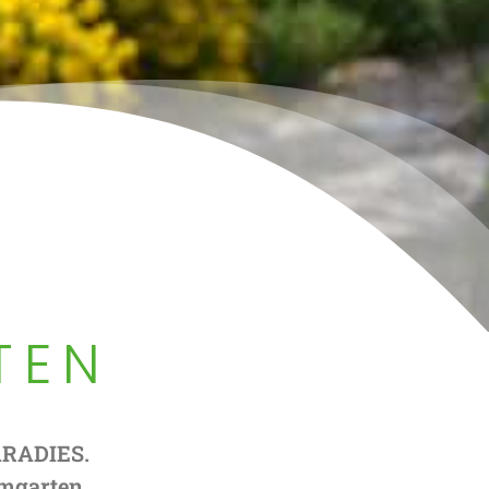
TEN
ARADIES.
umgarten.