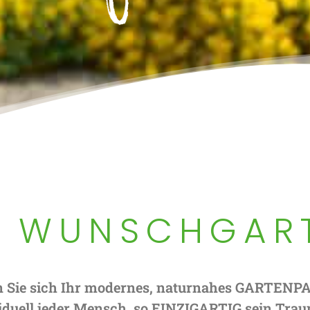
R WUNSCHGAR
n Sie sich Ihr modernes, naturnahes GARTENP
iduell jeder Mensch, so EINZIGARTIG sein Tra