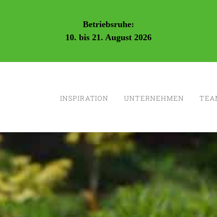
Betriebsruhe:
10. bis 21. August 2026
INSPIRATION
UNTERNEHMEN
TEA