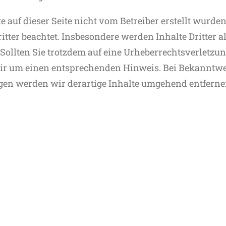
te auf dieser Seite nicht vom Betreiber erstellt wurde
itter beachtet. Insbesondere werden Inhalte Dritter a
 Sollten Sie trotzdem auf eine Urheberrechtsverletz
wir um einen entsprechenden Hinweis. Bei Bekanntw
gen werden wir derartige Inhalte umgehend entferne