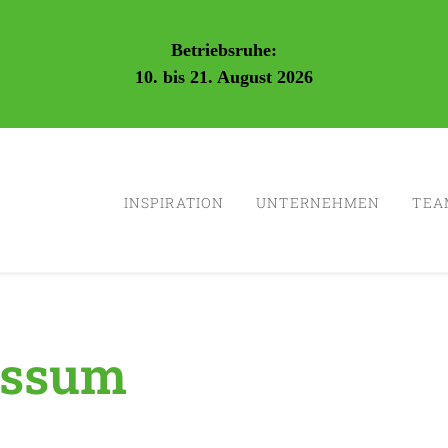
Betriebsruhe:
10. bis 21. August 2026
INSPIRATION
UNTERNEHMEN
TEA
essum