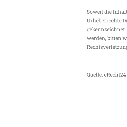
Soweit die Inhal
Urheberrechte Dr
gekennzeichnet.
werden, bitten 
Rechtsverletzun
Quelle:
eRecht24