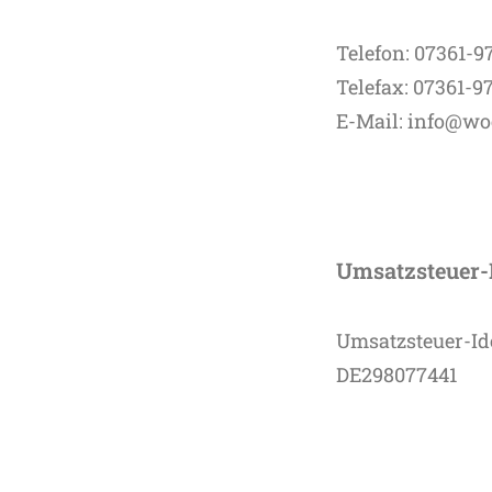
Telefon: 07361-9
Telefax: 07361-9
E-Mail: info@wo
Umsatzsteuer-
Umsatzsteuer-Id
DE298077441