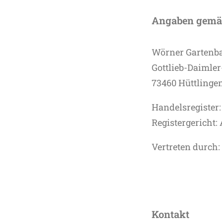
Angaben gemä
Wörner Garten
Gottlieb-Daimler-
73460 Hüttlinge
Handelsregister:
Registergericht:
Vertreten durch
Kontakt