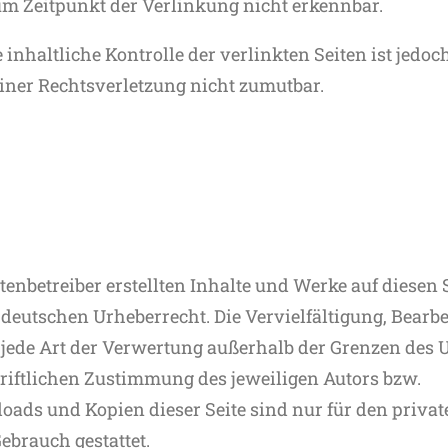
um Zeitpunkt der Verlinkung nicht erkennbar.
inhaltliche Kontrolle der verlinkten Seiten ist jedo
iner Rechtsverletzung nicht zumutbar.
itenbetreiber erstellten Inhalte und Werke auf diesen 
deutschen Urheberrecht. Die Vervielfältigung, Bearbe
 jede Art der Verwertung außerhalb der Grenzen des 
riftlichen Zustimmung des jeweiligen Autors bzw.
loads und Kopien dieser Seite sind nur für den privat
brauch gestattet.