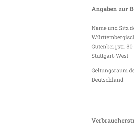
Angaben zur B
Name und Sitz de
Württembergisc
Gutenbergstr. 30
Stuttgart-West
Geltungsraum de
Deutschland
Verbraucherstr