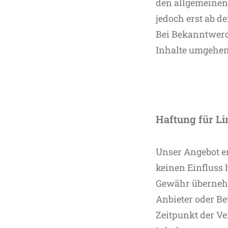
den allgemeinen 
jedoch erst ab d
Bei Bekanntwerd
Inhalte umgehen
Haftung für Li
Unser Angebot en
keinen Einfluss 
Gewähr übernehme
Anbieter oder Be
Zeitpunkt der Ve