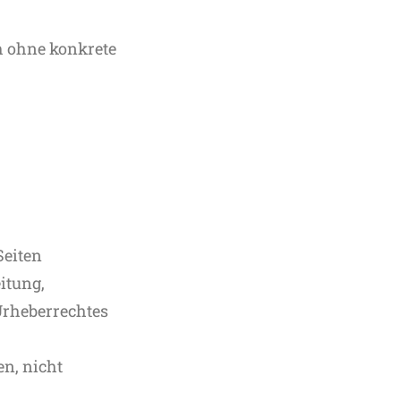
ch ohne konkrete
Seiten
itung,
Urheberrechtes
en, nicht