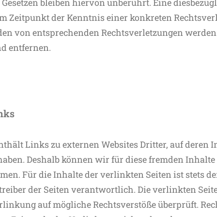
Gesetzen bleiben hiervon unberührt. Eine diesbezügl
em Zeitpunkt der Kenntnis einer konkreten Rechtsver
en von entsprechenden Rechtsverletzungen werden 
d entfernen.
nks
thält Links zu externen Websites Dritter, auf deren I
haben. Deshalb können wir für diese fremden Inhalte
n. Für die Inhalte der verlinkten Seiten ist stets de
treiber der Seiten verantwortlich. Die verlinkten Se
rlinkung auf mögliche Rechtsverstöße überprüft. Re