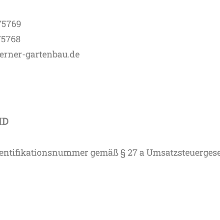
75769
75768
erner-gartenbau.de
ID
entifikationsnummer gemäß § 27 a Umsatzsteuergese