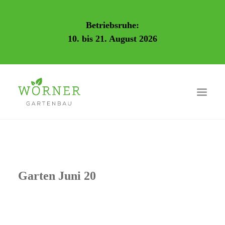
Betriebsruhe:
10. bis 21. August 2026
Garten Juni 20