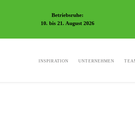
Betriebsruhe:
10. bis 21. August 2026
INSPIRATION
UNTERNEHMEN
TEA