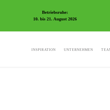
Betriebsruhe:
10. bis 21. August 2026
INSPIRATION
UNTERNEHMEN
TEA