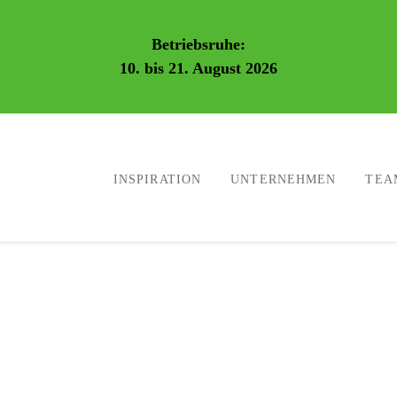
Betriebsruhe:
10. bis 21. August 2026
INSPIRATION
UNTERNEHMEN
TEA