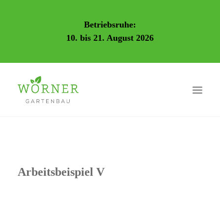
Betriebsruhe:
10. bis 21. August 2026
Arbeitsbeispiel V