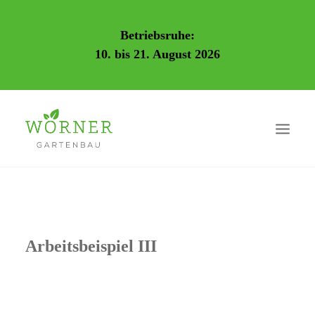
Betriebsruhe:
10. bis 21. August 2026
Arbeitsbeispiel III