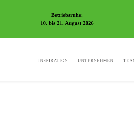
Betriebsruhe:
10. bis 21. August 2026
INSPIRATION
UNTERNEHMEN
TEA