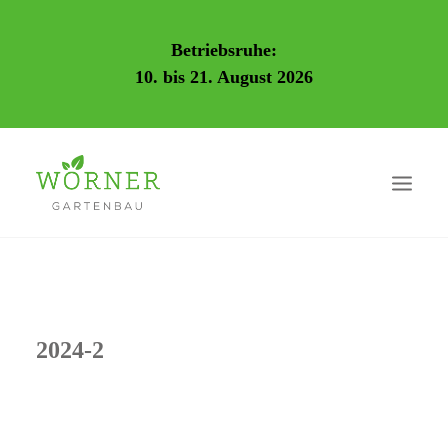
Betriebsruhe:
10. bis 21. August 2026
2024-2