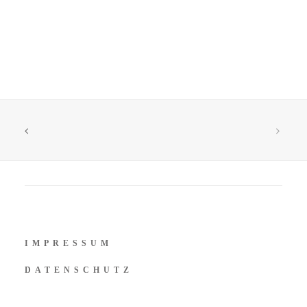
IMPRESSUM
DATENSCHUTZ