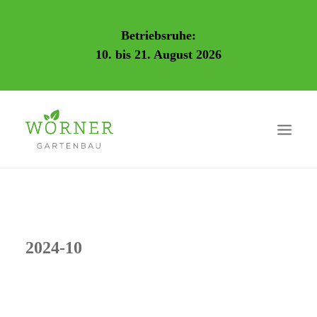
Betriebsruhe:
10. bis 21. August 2026
2024-10