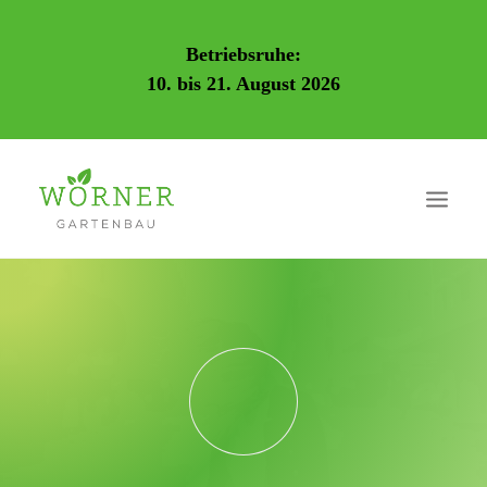
Betriebsruhe:
10. bis 21. August 2026